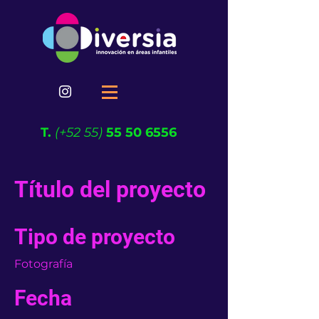
T.
(+52 55)
55 50 6556
Título del proyecto
Tipo de proyecto
Fotografía
Fecha